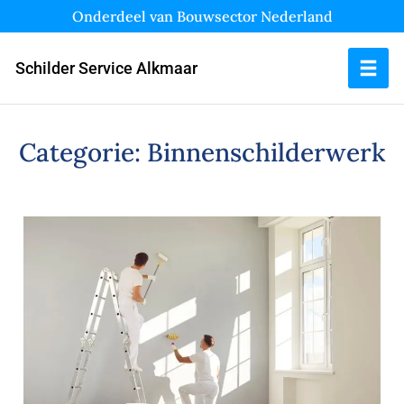
Onderdeel van Bouwsector Nederland
Schilder Service Alkmaar
Categorie:
Binnenschilderwerk