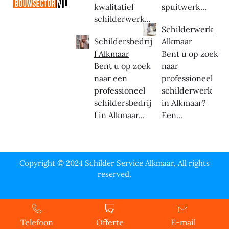
kwalitatief
spuitwerk...
schilderwerk...
Schilderwerk
Schildersbedrij
Alkmaar
f Alkmaar
Bent u op zoek
Bent u op zoek
naar
naar een
professioneel
professioneel
schilderwerk
schildersbedrij
in Alkmaar?
f in Alkmaar...
Een...
Copyright © 2024 Schilder Service Alkmaar, All rights
reserved.
Telefoon
Offerte
E-mail