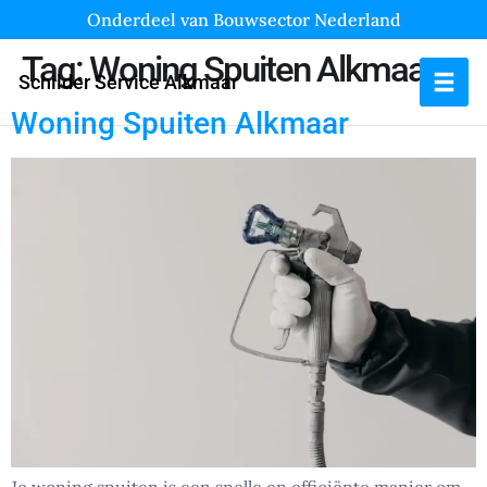
Onderdeel van Bouwsector Nederland
Tag:
Woning Spuiten Alkmaar
Schilder Service Alkmaar
Woning Spuiten Alkmaar