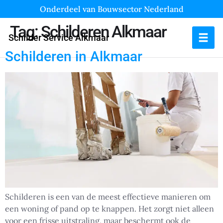
Onderdeel van Bouwsector Nederland
Tag:
Schilderen Alkmaar
Schilder Service Alkmaar
Schilderen in Alkmaar
Schilderen is een van de meest effectieve manieren om
een woning of pand op te knappen. Het zorgt niet alleen
voor een frisse uitstraling, maar beschermt ook de