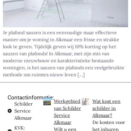
Je plafond sauzen is een eenvoudige maar effectieve
manier om je woning in Alkmaar een frisse en strakke
look te geven. Tijdelijk geven wij 10% korting op het
sauzen van plafonds! In Alkmaar, met zijn mix van
moderne nieuwbouw en karakteristieke bestaande
woningen, is het sauzen van plafonds een veelgebruikte
methode om ruimtes nieuw leven […]
Contactinformatie:
Werkgebied
Wat kost een
Schilder
van Schilder
schilder in
Service
Service
Alkmaar?
Alkmaar
Alkmaar
De kosten voor
KVK:
Wilt u een
het inhuren