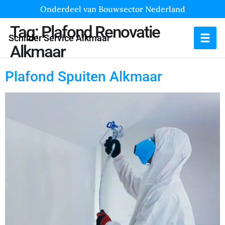
Onderdeel van Bouwsector Nederland
Tag:
Plafond Renovatie
Schilder Service Alkmaar
Alkmaar
Plafond Spuiten Alkmaar