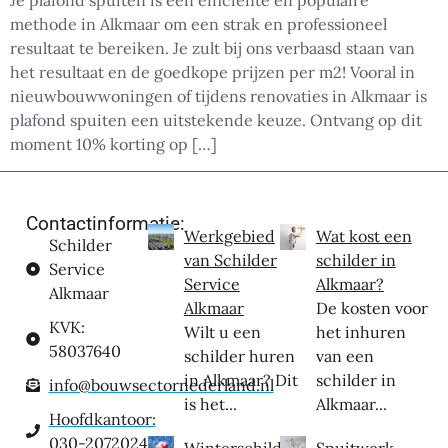
Je plafond spuiten is een efficiënte en populaire
methode in Alkmaar om een strak en professioneel
resultaat te bereiken. Je zult bij ons verbaasd staan van
het resultaat en de goedkope prijzen per m2! Vooral in
nieuwbouwwoningen of tijdens renovaties in Alkmaar is
plafond spuiten een uitstekende keuze. Ontvang op dit
moment 10% korting op […]
Contactinformatie:
Werkgebied
Wat kost een
Schilder
van Schilder
schilder in
Service
Service
Alkmaar?
Alkmaar
Alkmaar
De kosten voor
KVK:
Wilt u een
het inhuren
58037640
schilder huren
van een
in Alkmaar? Dit
schilder in
info@bouwsectornederland.nl
is het...
Alkmaar...
Hoofdkantoor:
030-2072024
Winterschilder
Spuitwerk