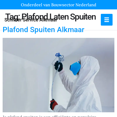
Onderdeel van Bouwsector Nederland
Tag:
Plafond Laten Spuiten
Schilder Service Alkmaar
Plafond Spuiten Alkmaar