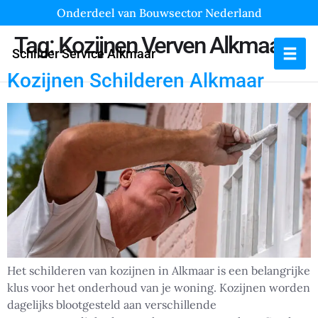
Onderdeel van Bouwsector Nederland
Tag:
Kozijnen Verven Alkmaar
Schilder Service Alkmaar
Kozijnen Schilderen Alkmaar
Het schilderen van kozijnen in Alkmaar is een belangrijke
klus voor het onderhoud van je woning. Kozijnen worden
dagelijks blootgesteld aan verschillende