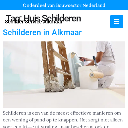
Onderdeel van Bouwsector Nederland
Tag:
Huis Schilderen
Schilder Service Alkmaar
Schilderen in Alkmaar
Schilderen is een van de meest effectieve manieren om
een woning of pand op te knappen. Het zorgt niet alleen
voor een frisse uitstraling, maar beschermt ook de