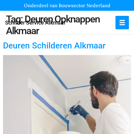
Onderdeel van Bouwsector Nederland
Tag:
Deuren Opknappen
Schilder Service Alkmaar
Alkmaar
Deuren Schilderen Alkmaar