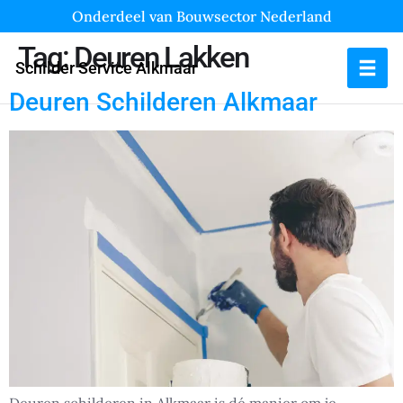
Onderdeel van Bouwsector Nederland
Tag:
Deuren Lakken
Schilder Service Alkmaar
Deuren Schilderen Alkmaar