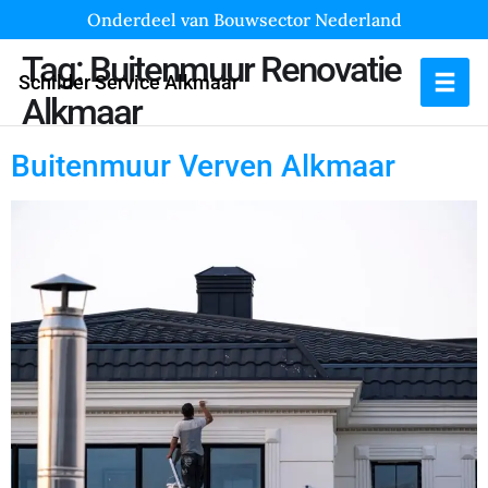
Onderdeel van Bouwsector Nederland
Tag:
Buitenmuur Renovatie
Schilder Service Alkmaar
Alkmaar
Buitenmuur Verven Alkmaar