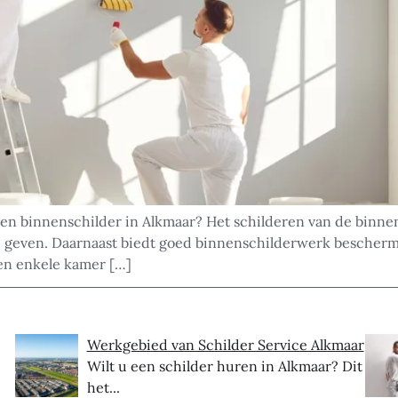
ren binnenschilder in Alkmaar? Het schilderen van de binn
g te geven. Daarnaast biedt goed binnenschilderwerk besche
een enkele kamer […]
Werkgebied van Schilder Service Alkmaar
Wilt u een schilder huren in Alkmaar? Dit is
het...