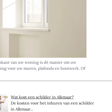
enkant van uw woning is dé manier om uw
rming voor uw muren, plafonds en houtwerk. Of
Wat kost een schilder in Alkmaar?
De kosten voor het inhuren van een schilder
in Alkmaar...